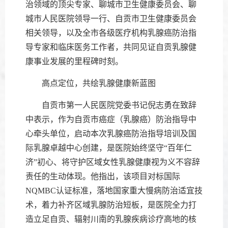
治领域的顶尖专家、聊城市卫生健康委员会、聊
城市人民医院领导一行、自贡市卫生健康委员会
相关领导，以及全市各级医疗机构乳腺癌防治指
导专家和临床医务工作者，共同见证自贡乳腺健
康事业发展的里程碑时刻。
高点定位，共绘乳腺健康新蓝图
自贡市第一人民医院党委书记倪志勇在致辞
中表示，作为自贡市癌症（乳腺癌）防治指导中
心牵头单位，启动本次乳腺癌防治指导培训及国
际乳腺卓越中心创建，是医院始终坚守“百年仁
济”初心、将守护区域女性乳腺健康视为义不容辞
责任的生动体现。他指出，该项目对标国际
NQMBC认证标准，落地国家重大慢病防治适宜技
术，着力补齐区域乳腺防治短板，是医院全力打
造立足自贡、辐射川南的乳腺疾病诊疗高地的核