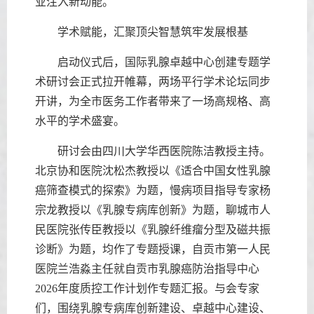
业注入新动能。
学术赋能，汇聚顶尖智慧筑牢发展根基
启动仪式后，国际乳腺卓越中心创建专题学
术研讨会正式拉开帷幕，两场平行学术论坛同步
开讲，为全市医务工作者带来了一场高规格、高
水平的学术盛宴。
研讨会由四川大学华西医院陈洁教授主持。
北京协和医院沈松杰教授以《适合中国女性乳腺
癌筛查模式的探索》为题，慢病项目指导专家杨
宗龙教授以《乳腺专病库创新》为题，聊城市人
民医院张传臣教授以《乳腺纤维瘤分型及磁共振
诊断》为题，均作了专题授课，自贡市第一人民
医院兰浩淼主任就自贡市乳腺癌防治指导中心
2026年度质控工作计划作专题汇报。与会专家
们，围绕乳腺专病库创新建设、卓越中心建设、