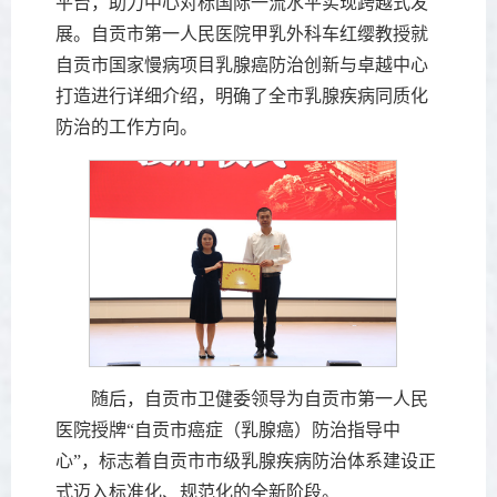
平台，助力中心对标国际一流水平实现跨越式发
展。自贡市第一人民医院甲乳外科车红缨教授就
自贡市国家慢病项目乳腺癌防治创新与卓越中心
打造进行详细介绍，明确了全市乳腺疾病同质化
防治的工作方向。
随后，自贡市卫健委领导为自贡市第一人民
医院授牌“自贡市癌症（乳腺癌）防治指导中
心”，标志着自贡市市级乳腺疾病防治体系建设正
式迈入标准化、规范化的全新阶段。