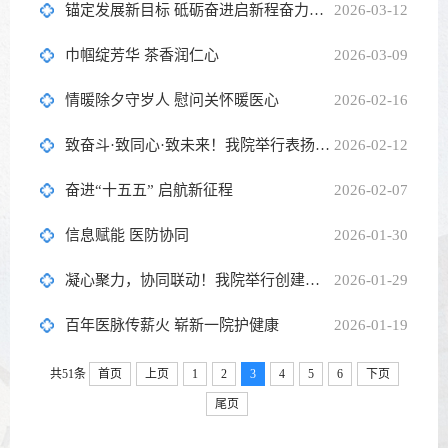
锚定发展新目标 砥砺奋进启新程奋力谱写双院区协同高质量发展新篇章
2026-03-12
巾帼绽芳华 茶香润仁心
2026-03-09
情暖除夕守岁人 慰问关怀暖医心
2026-02-16
致奋斗·致同心·致未来！我院举行表扬大会暨迎春联欢会
2026-02-12
奋进“十五五” 启航新征程
2026-02-07
信息赋能 医防协同
2026-01-30
凝心聚力，协同联动！我院举行创建全国文明单位工作推进会
2026-01-29
百年医脉传薪火 崭新一院护健康
2026-01-19
共51条
首页
上页
1
2
3
4
5
6
下页
尾页